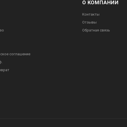
О КОМПАНИИ
Контакты
Отзывы
во
Обратная связь
ское соглашение
ф.
зврат