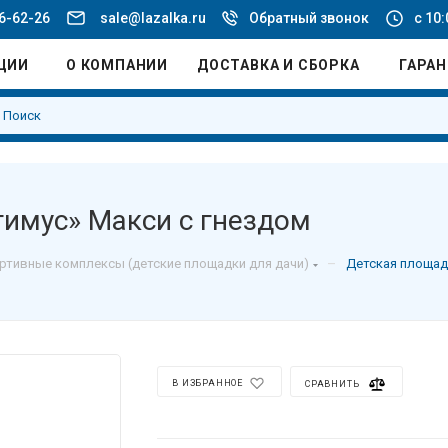
36-62-26
sale@lazalka.ru
Обратный звонок
с 10:
ЦИИ
О КОМПАНИИ
ДОСТАВКА И СБОРКА
ГАРА
имус» Макси с гнездом
–
ртивные комплексы (детские площадки для дачи)
Детская площад
В ИЗБРАННОЕ
СРАВНИТЬ