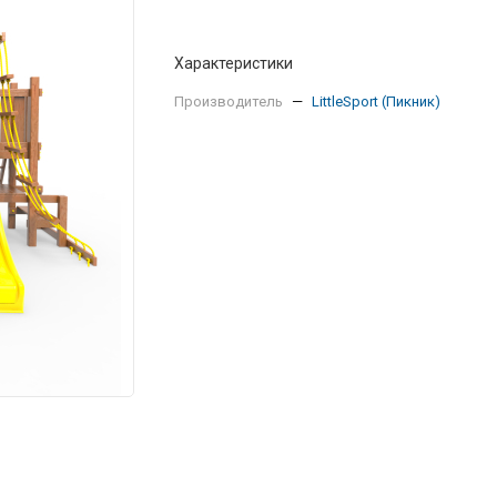
Характеристики
Производитель
—
LittleSport (Пикник)