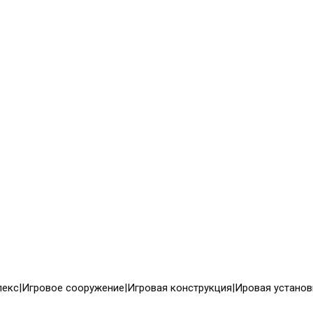
екс|Игровое сооружение|Игровая конструкция|Ировая установ