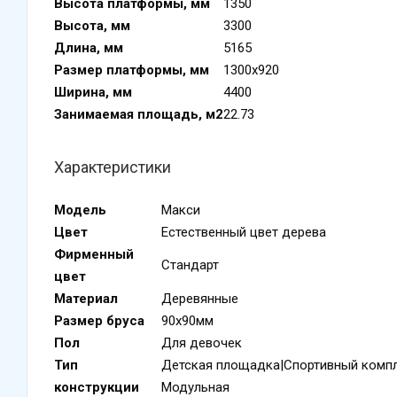
Высота платформы, мм
1350
Высота, мм
3300
Длина, мм
5165
Размер платформы, мм
1300х920
Ширина, мм
4400
Занимаемая площадь, м2
22.73
Характеристики
Модель
Макси
Цвет
Естественный цвет дерева
Фирменный
Стандарт
цвет
Материал
Деревянные
Размер бруса
90х90мм
Пол
Для девочек
Тип
Детская площадка|Спортивный компл
конструкции
Модульная