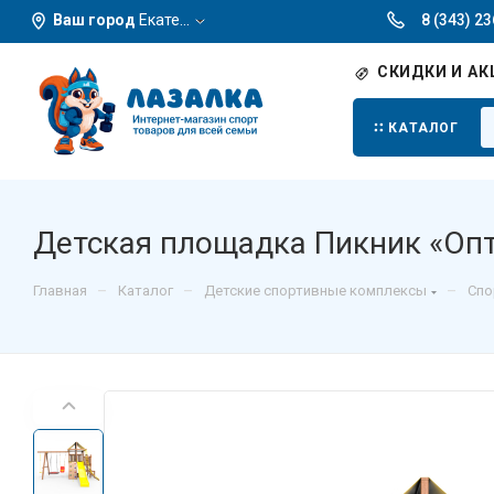
Ваш город
Екатеринбург
8 (343) 2
СКИДКИ И АК
КАТАЛОГ
Детская площадка Пикник «Опт
–
–
–
Главная
Каталог
Детские спортивные комплексы
Спо