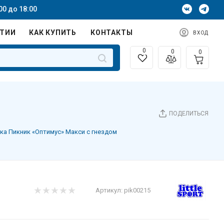
00 до 18:00
НТИИ
КАК КУПИТЬ
КОНТАКТЫ
ВХОД
0
0
0
ПОДЕЛИТЬСЯ
ка Пикник «Оптимус» Макси с гнездом
Артикул:
pik00215