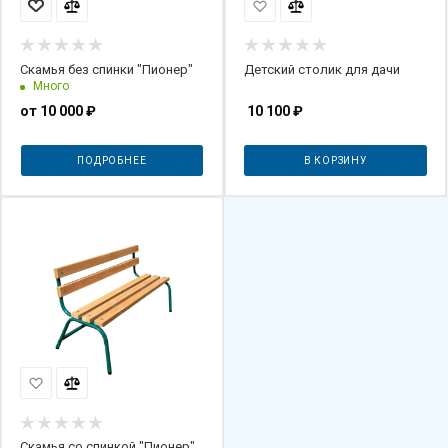
Скамья без спинки "Пионер"
Детский столик для дачи
Много
от
10 000 ₽
10 100
₽
ПОДРОБНЕЕ
В КОРЗИНУ
Скамья со спинкой "Пионер"