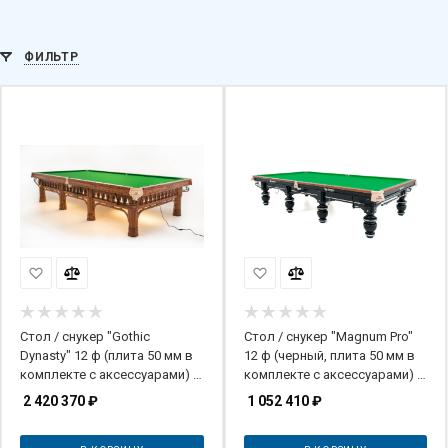
ФИЛЬТР
Стол / снукер "Gothic
Стол / снукер "Magnum Pro"
Dynasty" 12 ф (плита 50 мм в
12 ф (черный, плита 50 мм в
комплекте с аксессуарами) с
комплекте с аксессуарами) с
системой подогрева плит
системой подогрева плит
2 420 370
₽
1 052 410
₽