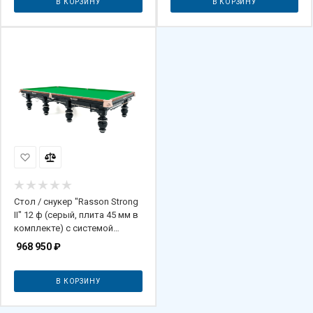
В КОРЗИНУ
В КОРЗИНУ
Стол / снукер "Rasson Strong
II" 12 ф (серый, плита 45 мм в
комплекте) с системой
подогрева плит
968 950
₽
В КОРЗИНУ