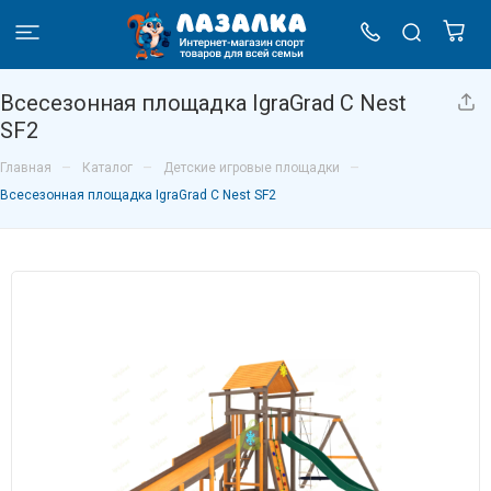
Всесезонная площадка IgraGrad С Nest
SF2
–
–
–
Главная
Каталог
Детские игровые площадки
Всесезонная площадка IgraGrad С Nest SF2