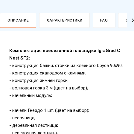
ОПИСАНИЕ
ХАРАКТЕРИСТИКИ
FAQ
ОПЛ
Комплектация всесезонной площадки IgraGrad C
Nest SF2:
- конструкция башни, стойки из клееного бруса 90х90;
- конструкция скалодром с камнями;
- конструкция зимней горки;
- волновая горка 3 м (цвет на выбор);
- качельный модуль;
- качели Гнездо 1 шт. (цвет на выбор);
- песочница;
- деревянная лестница;
- веревочная лестница;