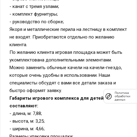
- канат с тремя узлами;
- комплект фурнитуры;
- руководство по сборке;
Якоря и металлические перила на лестницу в комплект
не входят. Приобретаются отдельно по желанию
клиента.
По желанию клиента игровая площадка может быть
укомплектована дополнительными элементами.
Можно заменить обычные качели на качели-гнездо,
которые очень удобны в использовании. Наши
специалисты обсудят с вами все детали заказа и
быстро оформят заявку.
Политика
обработки
Габариты игрового комплекса для детей
данных
составляют:
- длина, м: 7,88;
- высота, м: 3,25;
- ширина, м: 4,66;
Размеры упаковки площадки: