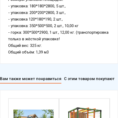
- упаковка: 180*180*2800, 5 шт.,
- упаковка: 200*200*2800, 3 шт.,
- упаковка 120*180*190, 2 шт.,
- упаковка: 350*500*500, 2 шт., 10,00 кг
- горка: 300*500*2900, 1 шт., 12,00 кг. (транспортировка
только в жёсткой упаковке!
Общий вес: 325 кг.
Общий объём: 1,39 м3
Вам также может понравиться
С этим товаром покупают